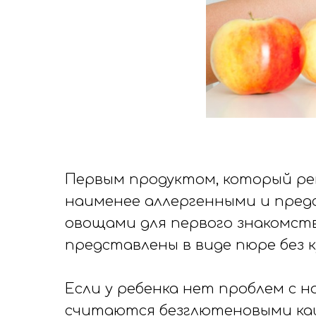
Первым продуктом, который ре
наименее аллергенными и пре
овощами для первого знакомств
представлены в виде пюре без к
Если у ребенка нет проблем с на
считаются безглютеновыми каш