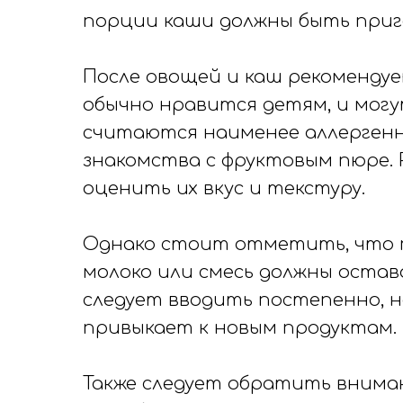
порции каши должны быть приго
После овощей и каш рекомендуе
обычно нравится детям, и мог
считаются наименее аллергенны
знакомства с фруктовым пюре.
оценить их вкус и текстуру.
Однако стоит отметить, что пр
молоко или смесь должны остав
следует вводить постепенно, на
привыкает к новым продуктам.
Также следует обратить вниман