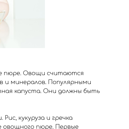
ое пюре. Овощи считаются
 и минералов. Популярными
тная капуста. Они должны быть
Рис, кукуруза и гречка
е овощного пюре. Первые