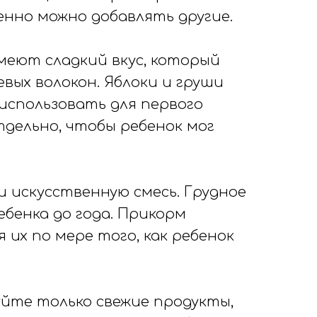
енно можно добавлять другие.
меют сладкий вкус, который
ых волокон. Яблоки и груши
использовать для первого
дельно, чтобы ребенок мог
 искусственную смесь. Грудное
бенка до года. Прикорм
их по мере того, как ребенок
уйте только свежие продукты,