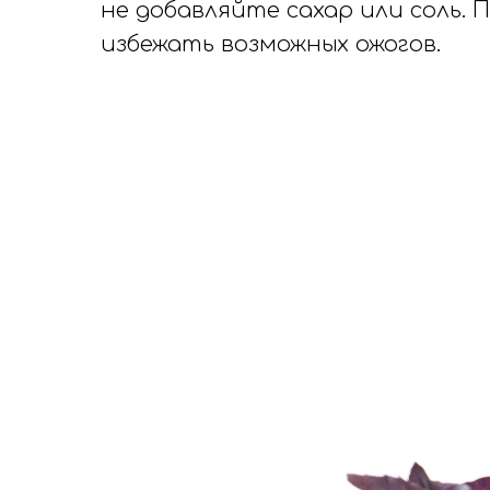
не добавляйте сахар или соль.
избежать возможных ожогов.