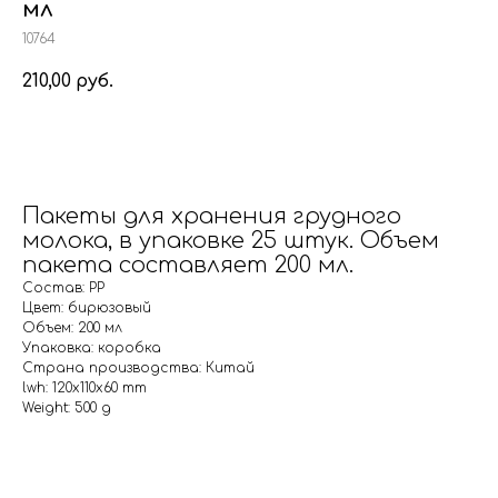
мл
10764
210,00
руб.
Купить
Пакеты для хранения грудного
молока, в упаковке 25 штук. Объем
пакета составляет 200 мл.
Состав: PP
Цвет: бирюзовый
Объем: 200 мл
Упаковка: коробка
Страна производства: Китай
lwh: 120x110x60 mm
Weight: 500 g