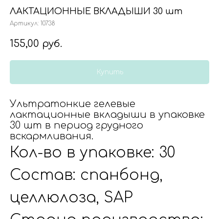
ЛАКТАЦИОННЫЕ ВКЛАДЫШИ 30 шт
Артикул:
10738
155,00
руб.
Купить
Ультратонкие гелевые
лактационные вкладыши в упаковке
30 шт в период грудного
вскармливания.
Кол-во в упаковке: 30
Состав: спанбонд,
целлюлоза, SAP