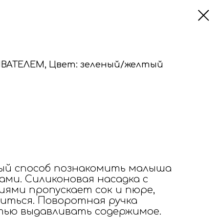
ВАТЕЛЕМ, Цвет: зеленый/желтый
ный способ познакомить малыша
ами. Силиконовая насадка с
ями пропускает сок и пюре,
виться. Поворотная ручка
ью выдавливать содержимое.