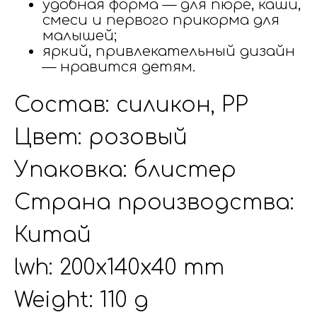
удобная форма — для пюре, каши,
смеси и первого прикорма для
малышей;
яркий, привлекательный дизайн
— нравится детям.
Состав: силикон, PP
Цвет: розовый
Упаковка: блистер
Страна производства:
Китай
lwh: 200x140x40 mm
Weight: 110 g