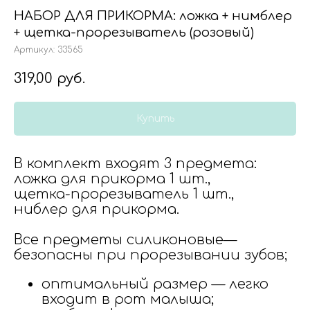
НАБОР ДЛЯ ПРИКОРМА: ложка + нимблер
+ щетка-прорезыватель (розовый)
Артикул:
33565
319,00
руб.
Купить
В комплект входят 3 предмета:
ложка для прикорма 1 шт.,
щетка-прорезыватель 1 шт.,
ниблер для прикорма.
Все предметы силиконовые—
безопасны при прорезывании зубов;
оптимальный размер — легко
входит в рот малыша;