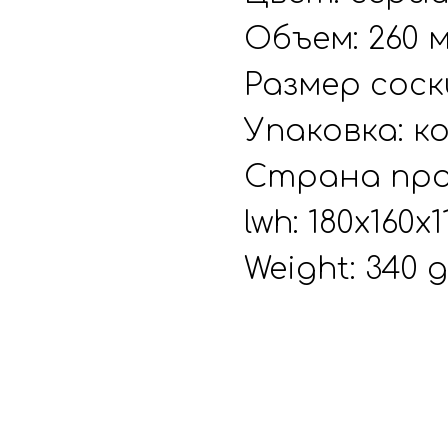
Объем: 260 
Размер соск
Упаковка: к
Страна про
lwh: 180x160x
Weight: 340 g