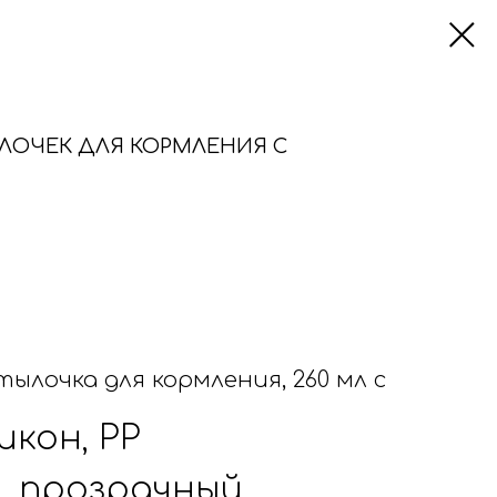
ЫЛОЧЕК ДЛЯ КОРМЛЕНИЯ С
ылочка для кормления, 260 мл с
икон, PP
, прозрачный