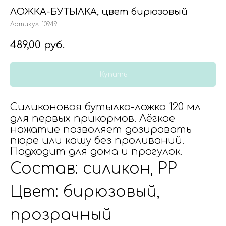
ЛОЖКА-БУТЫЛКА, цвет бирюзовый
Артикул:
10949
489,00
руб.
Купить
Силиконовая бутылка-ложка 120 мл
для первых прикормов. Лёгкое
нажатие позволяет дозировать
пюре или кашу без проливаний.
Подходит для дома и прогулок.
Состав: силикон, PP
Цвет: бирюзовый,
прозрачный