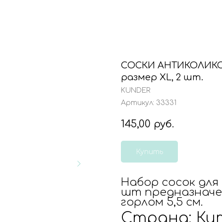
СОСКИ АНТИКОЛИК
размер XL, 2 шт.
KUNDER
Артикул:
33331
145,00
руб.
Купить
Набор сосок для
шт предназначе
горлом 5,5 см.
Страна: Ки