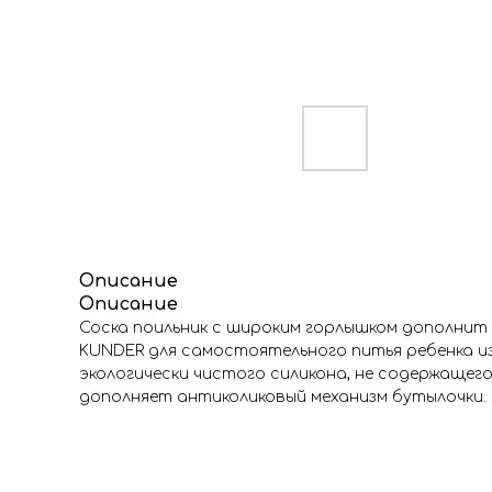
Описание
Описание
Соска поильник с широким горлышком дополнит
KUNDER для самостоятельного питья ребенка из
экологически чистого силикона, не содержаще
дополняет антиколиковый механизм бутылочки. Р