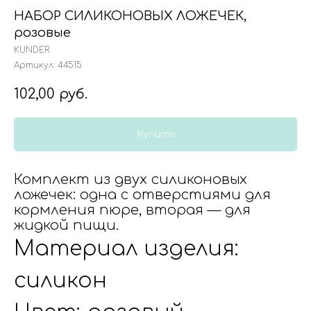
НАБОР СИЛИКОНОВЫХ ЛОЖЕЧЕК,
розовые
KUNDER
Артикул:
44515
102,00
руб.
Купить
Комплект из двух силиконовых
ложечек: одна с отверстиями для
кормления пюре, вторая — для
жидкой пищи.
Материал изделия:
силикон