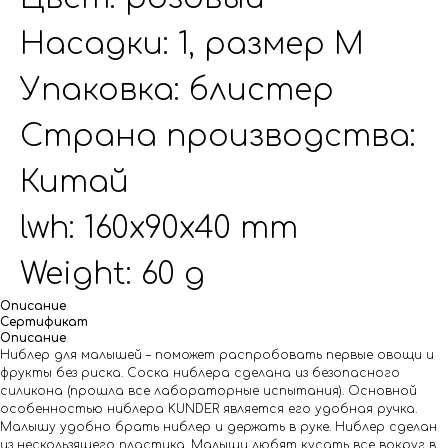
Насадки: 1, размер M
Упаковка: блистер
Страна производства:
Китай
lwh: 160x90x40 mm
Weight: 60 g
Описание
Сертификат
Описание
Ниблер для малышей – поможет распробовать первые овощи и
фрукты без риска. Соска ниблера сделана из безопасного
силикона (прошла все лабораторные испытания). Основной
особенностью ниблера KUNDER является его удобная ручка.
Малышу удобно брать ниблер и держать в руке. Ниблер сделан
из нескользящего пластика. Малыши любят кусать все вокруг в