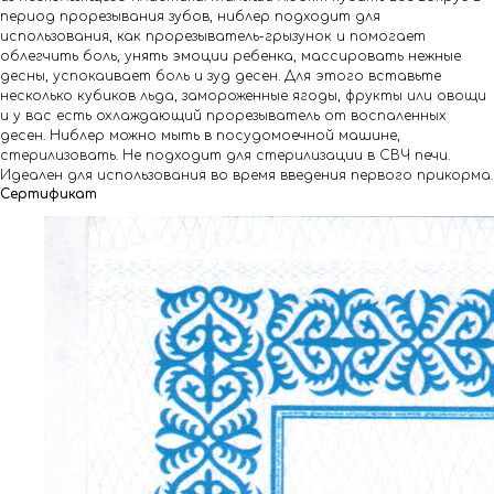
период прорезывания зубов, ниблер подходит для
использования, как прорезыватель-грызунок и помогает
облегчить боль, унять эмоции ребенка, массировать нежные
десны, успокаивает боль и зуд десен. Для этого вставьте
несколько кубиков льда, замороженные ягоды, фрукты или овощи
и у вас есть охлаждающий прорезыватель от воспаленных
десен. Ниблер можно мыть в посудомоечной машине,
стерилизовать. Не подходит для стерилизации в СВЧ печи.
Идеален для использования во время введения первого прикорма.
Сертификат