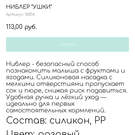
НИБЛЕР "УШКИ"
Артикул:
10456
113,00
руб.
Купить
Ниблер - безопасный способ
познакомить малыша с фруктами и
ягодами. Силиконовая насадка с
мелкими отверстиями пропускает
сок и пюре, снижая риск подавиться.
Удобная ручка и лёгкий уход —
идеально для первых
самостоятельных кормлений.
Состав: силикон, PP
Цвет: розовый