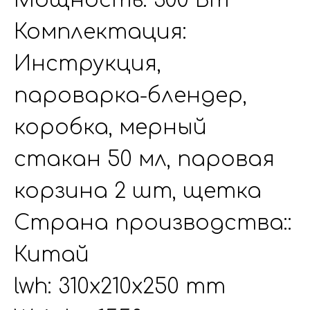
Мощность: 300 Вт
Комплектация:
Инструкция,
пароварка-блендер,
коробка, мерный
стакан 50 мл, паровая
корзина 2 шт, щетка
Страна производства::
Китай
lwh: 310x210x250 mm