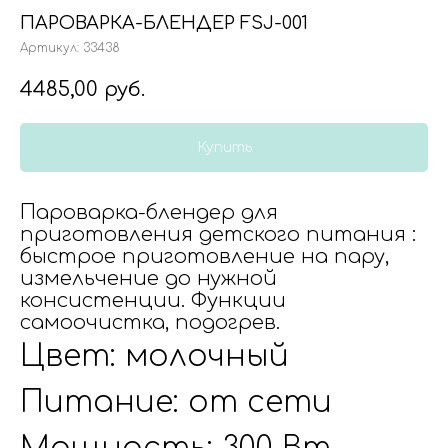
ПАРОВАРКА-БЛЕНДЕР FSJ-001
Артикул:
33438
4485,00
руб.
Купить
Пароварка-блендер для
приготовления детского питания :
быстрое приготовление на пару,
измельчение до нужной
консистенции. Функции
самоочистка, подогрев.
Цвет: молочный
Питание: от сети